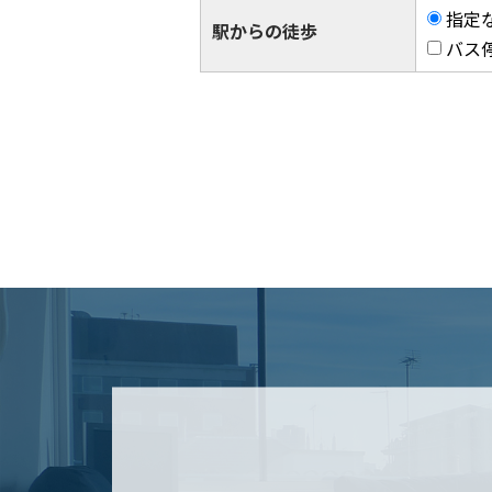
指定
駅からの徒歩
バス